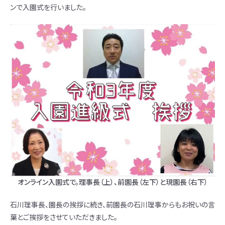
ンで入園式を行いました。
オンライン入園式で。理事長（上）、前園長（左下）と現園長（右下）
石川理事長、園長の挨拶に続き、前園長の石川理事からもお祝いの言
葉とご挨拶をさせていただきました。