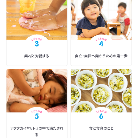
素材と対話する
自立・自律へ
向かうための第一歩
アタタカイヤリトリの中で満たされ
食と食育のこと
る