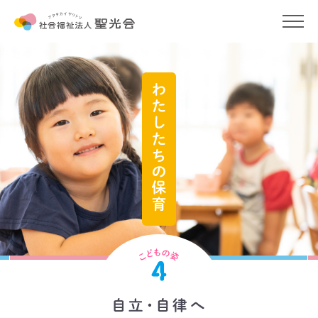
わたしたちの保育
保育をめぐる一問一答
保育コラム
わたしたちのこと
お知らせ
申請書ダウンロード