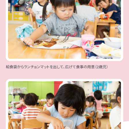
給食袋からランチョンマットを出して、広げて食事の用意（2歳児）