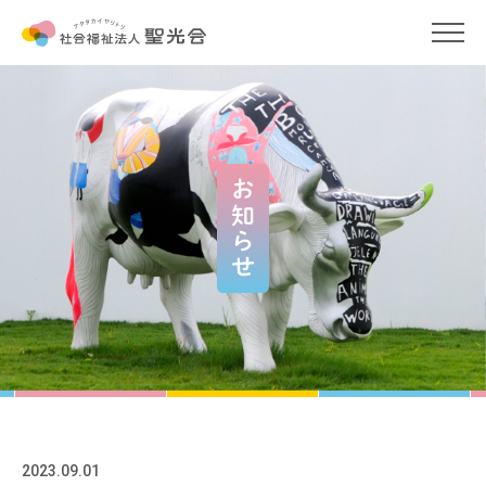
わたしたちの保育
保育をめぐる一問一答
保育コラム
わたしたちのこと
お知らせ
申請書ダウンロード
2023.09.01