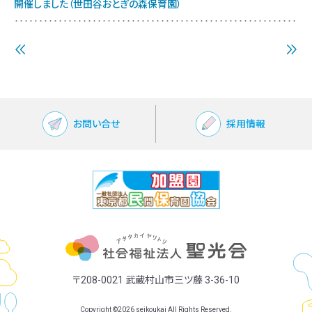
開催しました（世田谷おとぎの森保育園）
お問い合せ
採用情報
〒208-0021 武蔵村山市三ツ藤 3-36-10
Copyright ©2026 seikoukai All Rights Reserved.