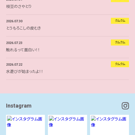
枝豆のさやとり
クムクム
2026.07.30
とうもろこしの皮むき
クムクム
2026.07.23
触れるって面白い！！
クムクム
2026.07.22
水遊びが始まったよ！！
Instagram