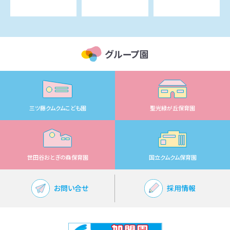
グループ園
三ツ藤クムクムこども園
聖光緑が丘保育園
世田谷おとぎの森保育園
国立クムクム保育園
お問い合せ
採用情報